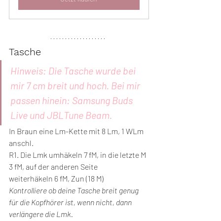
Tasche
Hinweis: Die Tasche wurde bei 
mir 7 cm breit und hoch. Bei mir 
passen hinein: Samsung Buds 
Live und JBLTune Beam.
In Braun eine Lm-Kette mit 8 Lm, 1 WLm 
anschl.
R1. Die Lmk umhäkeln 7 fM, in die letzte M 
3 fM, auf der anderen Seite
weiterhäkeln 6 fM, Zun (18 M)
Kontrolliere ob deine Tasche breit genug 
für die Kopfhörer ist, wenn nicht, dann 
verlängere die Lmk.