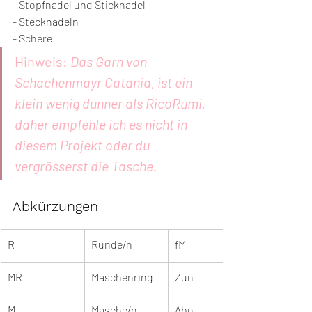
- Stopfnadel und Sticknadel
- Stecknadeln
- Schere
Hinweis: 
Das Garn von 
Schachenmayr Catania, ist ein 
klein wenig dünner als RicoRumi, 
daher empfehle ich es nicht in 
diesem Projekt oder du 
vergrösserst die Tasche.
Abkürzungen
R
Runde/n
fM
MR
Maschenring
Zun
M
Masche/n
Abn