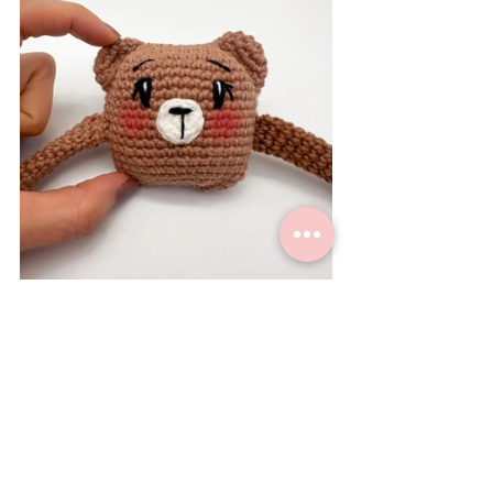
Fertig ist deine Bären-Tasche! 
Wenn du 
magst, dann zeige mir 
sie mir auf Instagram oder via Mail!