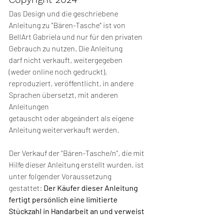
Das Design und die geschriebene 
Anleitung zu "Bären-Tasche" ist von 
BellArt Gabriela und nur für den privaten 
Gebrauch zu nutzen. Die Anleitung
darf nicht verkauft, weitergegeben 
(weder online noch gedruckt), 
reproduziert, veröffentlicht, in andere 
Sprachen übersetzt, mit anderen 
Anleitungen
getauscht oder abgeändert als eigene 
Anleitung weiterverkauft werden.
Der Verkauf der “Bären-Tasche/n”, die mit 
Hilfe dieser Anleitung erstellt wurden, ist 
unter folgender Voraussetzung 
gestattet: 
Der Käufer dieser Anleitung 
fertigt persönlich eine limitierte 
Stückzahl in Handarbeit an und verweist 