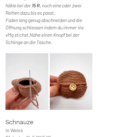
häkle bei der 
15 R. 
noch eine oder zwei 
Reihen dazu bis es passt.
Faden lang genug abschneiden und die 
Öffnung schliessen indem du immer ins 
vMg
stichst.Na
̈h
e einen Knopf bei der 
Schlinge an die Tasche.
Schnauze
In Weiss