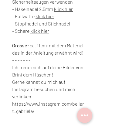
Sicherheitsaugen verwenden
- Häkelnadel 2,5mm
klick hier
- Füllwatte
klick hier
- Stopfnadel und Sticknadel
- Schere
klick hier
Grösse:
ca. 11cm (mit dem Material
das in der Anleitung erwähnt wird)
- - - - - - -
Ich freue mich auf deine Bilder von
Brini dem Häschen!
Gerne kannst du mich auf
Instagram besuchen und mich
verlinken!
https://www.instagram.com/bellar
t_gabriela/
Copyright