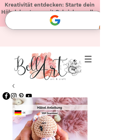
Kreativität entdecken: Starte dein
Häkelabenteuer mit Gabriela – voller
Herz und Inspiration!