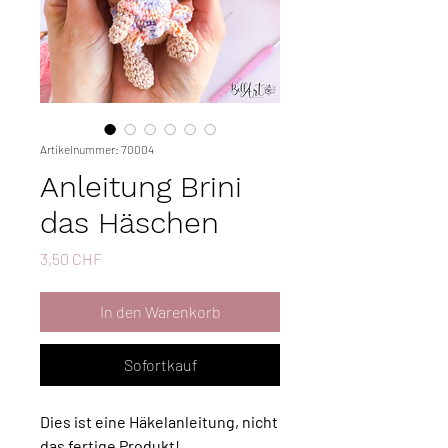
Artikelnummer: 70004
Anleitung Brini
das Häschen
Preis
3,50 CHF
In den Warenkorb
Sofortkauf
Dies ist eine Häkelanleitung, nicht
das fertige Produkt!