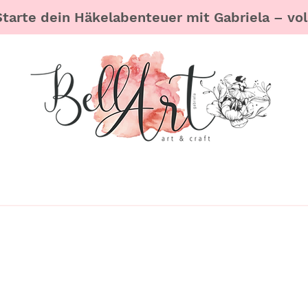
Starte dein Häkelabenteuer mit Gabriela – voll