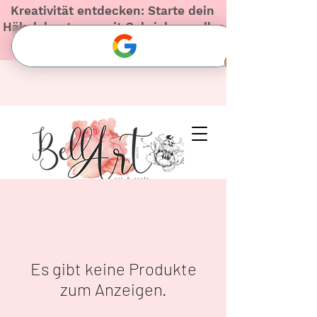
Kreativität entdecken: Starte dein
Häkelabenteuer mit Gabriela – voller
Herz und Inspiration!
Es gibt keine Produkte
zum Anzeigen.