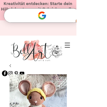
Kreativität entdecken: Starte dein
Häkelabenteuer mit Gabriela – voller
Herz und Inspiration!