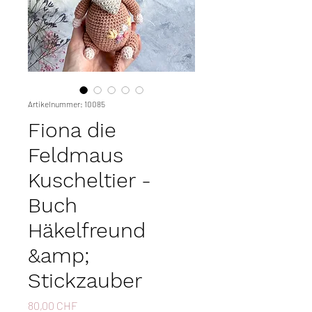
Artikelnummer: 10085
Fiona die
Feldmaus
Kuscheltier -
Buch
Häkelfreund
&amp;
Stickzauber
Preis
80,00 CHF