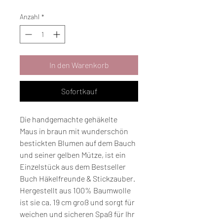
Anzahl
*
In den Warenkorb
Sofortkauf
Die handgemachte gehäkelte
Maus in braun mit wunderschön
bestickten Blumen auf dem Bauch
und seiner gelben Mütze, ist ein
Einzelstück aus dem Bestseller
Buch Häkelfreunde & Stickzauber.
Hergestellt aus 100% Baumwolle
ist sie ca. 19 cm groß und sorgt für
weichen und sicheren Spaß für Ihr