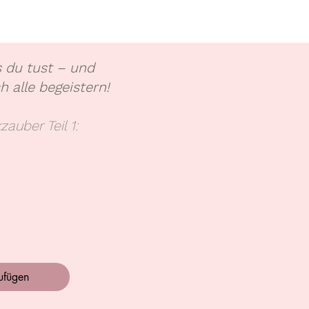
 du tust – und
 alle begeistern!
auber Teil 1:
zufügen