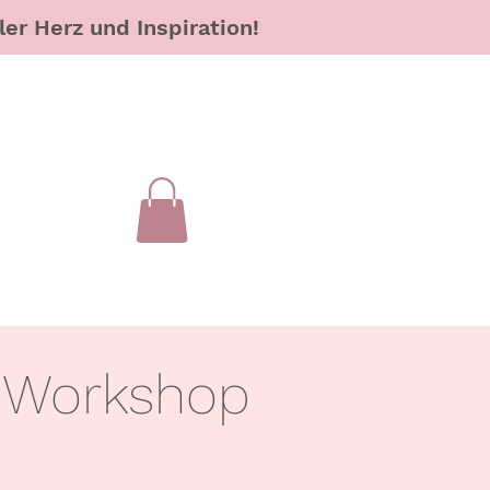
er Herz und Inspiration!
k-Workshop