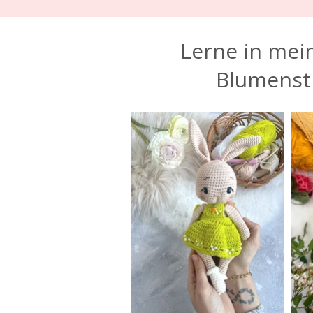
Lerne in me
Blumensti