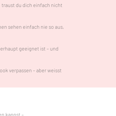
traust du dich einfach nicht
en sehen einfach nie so aus,
erhaupt geeignet ist – und
ook verpassen – aber weisst
n kannst –