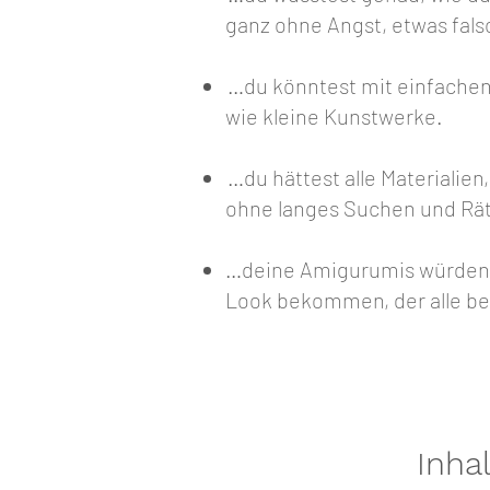
ganz ohne Angst, etwas fal
…du könntest mit einfachen
wie kleine Kunstwerke.
…du hättest alle Materialien
ohne langes Suchen und Rät
…deine Amigurumis würden d
Look bekommen, der alle be
Inha