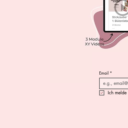
Email
*
Ich melde 