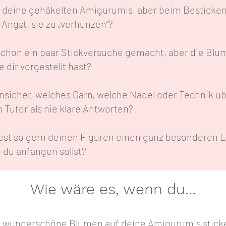
t deine gehäkelten Amigurumis, aber beim Besticken 
 Angst, sie zu „verhunzen“?
schon ein paar Stickversuche gemacht, aber die Blum
e dir vorgestellt hast?
unsicher, welches Garn, welche Nadel oder Technik üb
n Tutorials nie klare Antworten?
st so gern deinen Figuren einen ganz besonderen L
o du anfangen sollst?
Wie wäre es, wenn du…
u wunderschöne Blumen auf deine Amigurumis sticke