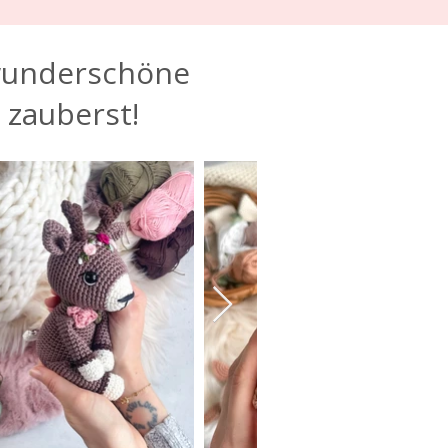
wunderschöne
 zauberst!