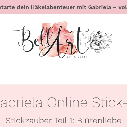
Starte dein Häkelabenteuer mit Gabriela – voll
Gabriela Online Stic
Stickzauber Teil 1: Blütenliebe