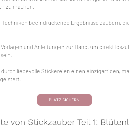
sch zu machen.
 Techniken beeindruckende Ergebnisse zaubern, di
, Vorlagen und Anleitungen zur Hand, um direkt loszu
seln.
urch liebevolle Stickereien einen einzigartigen, m
geistert.
PLATZ SICHERN
lte von Stickzauber Teil 1: Blüten