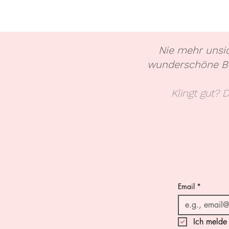
Nie mehr unsi
wunderschöne Blu
Klingt gut? 
Email
*
Ich melde 