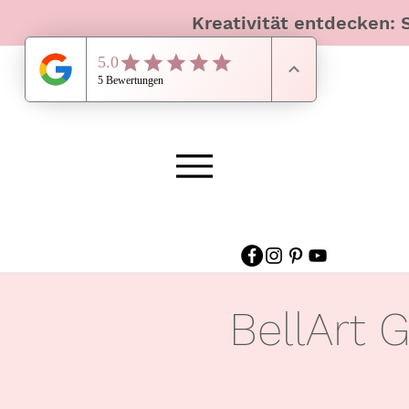
Kreativität entdecken: 
BellArt 