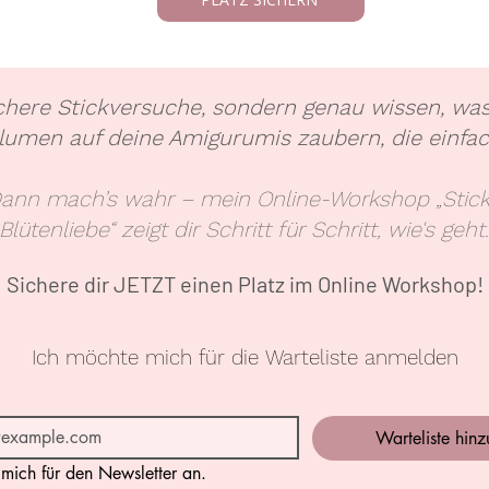
chere Stickversuche, sondern genau wissen, was
men auf deine Amigurumis zaubern, die einfach
Dann mach’s wahr – mein Online-Workshop „Stickz
Blütenliebe“ zeigt dir Schritt für Schritt, wie's geht.
Sichere dir JETZT einen Platz im Online Workshop!
Ich möchte mich für die Warteliste anmelden
Warteliste hin
mich für den Newsletter an.