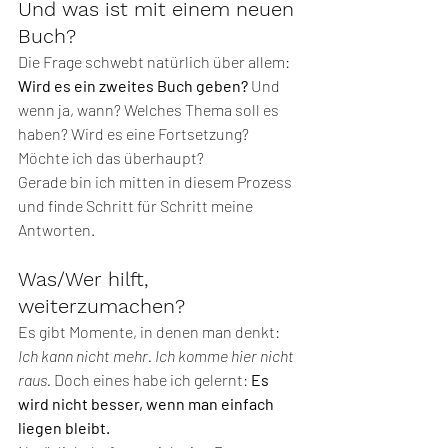
Und was ist mit einem neuen 
Buch?
Die Frage schwebt natürlich über allem: 
Wird es ein zweites Buch geben?
 Und 
wenn ja, wann? Welches Thema soll es 
haben? Wird es eine Fortsetzung? 
Möchte ich das überhaupt?
Gerade bin ich mitten in diesem Prozess 
und finde Schritt für Schritt meine 
Antworten.
Was/Wer hilft, 
weiterzumachen?
Es gibt Momente, in denen man denkt: 
Ich kann nicht mehr. Ich komme hier nicht 
raus.
 Doch eines habe ich gelernt: 
Es 
wird nicht besser, wenn man einfach 
liegen bleibt.