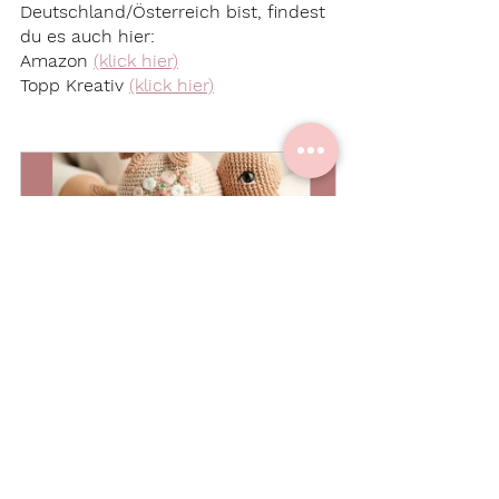
Deutschland/Österreich bist, findest 
du es auch hier:
Amazon 
(klick hier)
Topp Kreativ 
(klick hier)
Buch Häkelfreunde & 
Stickzauber
Jetzt kaufen