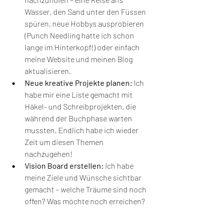
Wasser, den Sand unter den Füssen 
spüren, neue Hobbys ausprobieren 
(Punch Needling hatte ich schon 
lange im Hinterkopf!) oder einfach 
meine Website und meinen Blog 
aktualisieren.
Neue kreative Projekte planen:
 Ich 
habe mir eine Liste gemacht mit 
Häkel- und Schreibprojekten, die 
während der Buchphase warten 
mussten. Endlich habe ich wieder 
Zeit um diesen Themen 
nachzugehen!
Vision Board erstellen:
 Ich habe 
meine Ziele und Wünsche sichtbar 
gemacht – welche Träume sind noch 
offen? Was möchte noch erreichen?