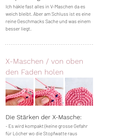
Ich häkle fast alles in V-Maschen da es 
weich bleibt. Aber am Schluss ist es eine 
reine Geschmacks Sache und was einem 
besser liegt. 
X-Maschen / 
von oben 
den Faden holen 
Die Stärken der X-Masche:
- Es wird kompakt (keine grosse Gefahr 
für Löcher wo die Stopfwatte raus 