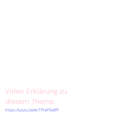
Video Erklärung zu 
diesem Thema:
https://youtu.be/enTPtePGe8M