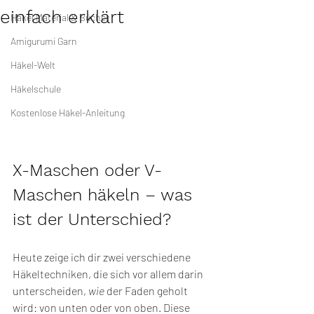
einfach erklärt
Häkel Material & Bücher
Amigurumi Garn
Häkel-Welt
Häkelschule
Kostenlose Häkel-Anleitung
X-Maschen oder V-
Maschen häkeln – was 
ist der Unterschied?
Heute zeige ich dir zwei verschiedene 
Häkeltechniken, die sich vor allem darin 
unterscheiden, 
wie
 der Faden geholt 
wird: von unten oder von oben. Diese 