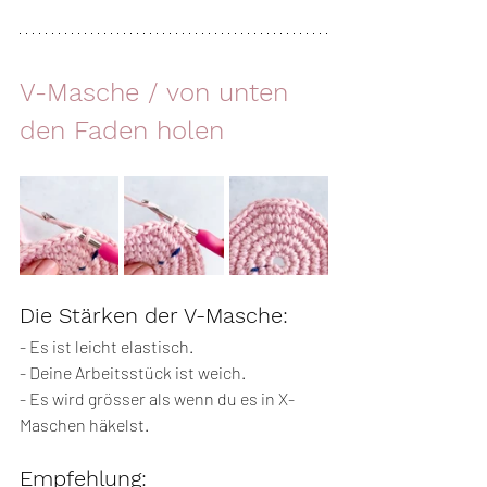
V-Masche / 
von unten 
den Faden holen 
Die Stärken der V-Masche:
- Es ist leicht elastisch.
- Deine Arbeitsstück ist weich.
- Es wird grösser als wenn du es in X-
Maschen häkelst.
Empfehlung: