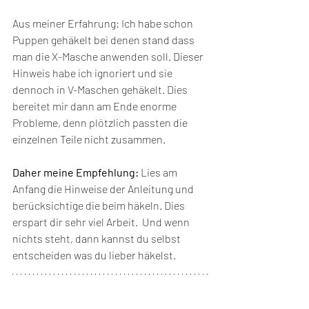
Aus meiner Erfahrung: Ich habe schon 
Puppen gehäkelt bei denen stand dass 
man die X-Masche anwenden soll. Dieser 
Hinweis habe ich ignoriert und sie 
dennoch in V-Maschen gehäkelt. Dies 
bereitet mir dann am Ende enorme 
Probleme, denn plötzlich passten die 
einzelnen Teile nicht zusammen. 
Daher meine Empfehlung: 
Lies am 
Anfang die Hinweise der Anleitung und 
berücksichtige die beim häkeln. Dies 
erspart dir sehr viel Arbeit.  Und wenn 
nichts steht, dann kannst du selbst 
entscheiden was du lieber häkelst. 