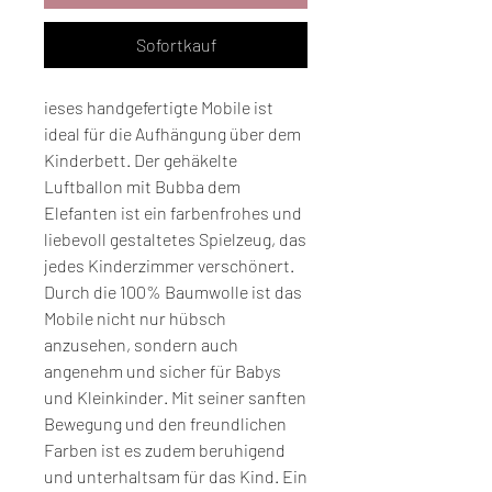
Sofortkauf
ieses handgefertigte Mobile ist 
ideal für die Aufhängung über dem 
Kinderbett. Der gehäkelte 
Luftballon mit Bubba dem 
Elefanten ist ein farbenfrohes und 
liebevoll gestaltetes Spielzeug, das 
jedes Kinderzimmer verschönert. 
Durch die 100% Baumwolle ist das 
Mobile nicht nur hübsch 
anzusehen, sondern auch 
angenehm und sicher für Babys 
und Kleinkinder. Mit seiner sanften 
Bewegung und den freundlichen 
Farben ist es zudem beruhigend 
und unterhaltsam für das Kind. Ein 