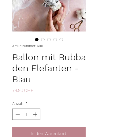
Artikelnummer: 40011
Ballon mit Bubba
den Elefanten -
Blau
Preis
79,90 CHF
Anzahl
*
In den Warenkorb