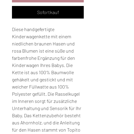
Sofortkauf
Diese handgefertigte
Kinderwagenkette mit einem
niedlichen braunen Hasen und
rosa Blumen ist eine süße und
farbenfrohe Ergänzung für den
Kinderwagen Ihres Babys. Die
Kette ist aus 100% Baumwolle
gehäkelt und gestickt und mit
weicher Füllwatte aus 100%
Polyester gefüllt. Die Rasselkugel
im Inneren sorgt für zusätzliche
Unterhaltung und Sensorik für Ihr
Baby. Das Kettenzubehör besteht
aus Ahornholz, und die Anleitung
für den Hasen stammt von Topito