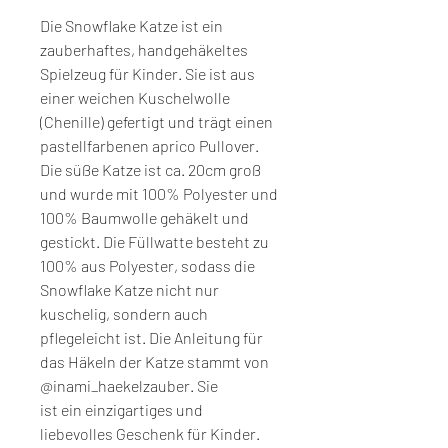
Die Snowflake Katze ist ein
zauberhaftes, handgehäkeltes
Spielzeug für Kinder. Sie ist aus
einer weichen Kuschelwolle
(Chenille) gefertigt und trägt einen
pastellfarbenen aprico Pullover.
Die süße Katze ist ca. 20cm groß
und wurde mit 100% Polyester und
100% Baumwolle gehäkelt und
gestickt. Die Füllwatte besteht zu
100% aus Polyester, sodass die
Snowflake Katze nicht nur
kuschelig, sondern auch
pflegeleicht ist. Die Anleitung für
das Häkeln der Katze stammt von
@inami_haekelzauber. Sie
ist ein einzigartiges und
liebevolles Geschenk für Kinder.