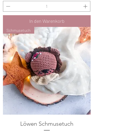
In den Warenkorb
Schmusetuch
Löwen Schmusetuch