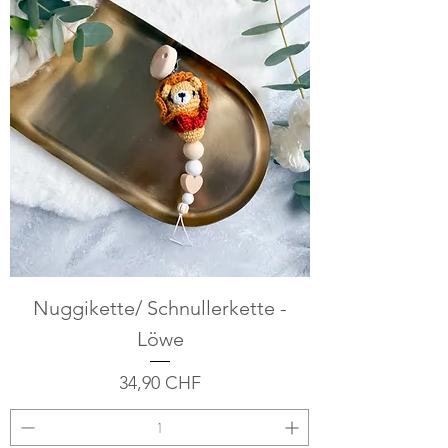
Nuggikette/ Schnullerkette -
Löwe
Preis
34,90 CHF