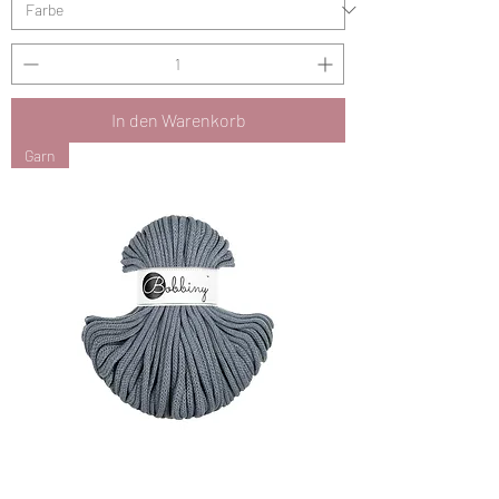
In den Warenkorb
Garn