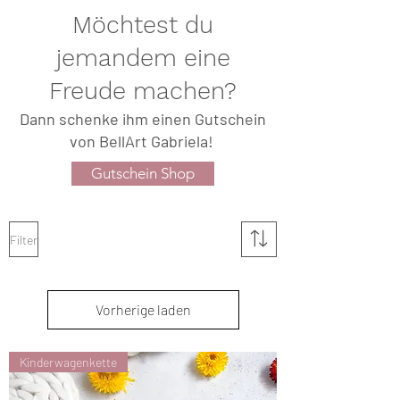
Möchtest du
jemandem eine
Freude machen?
Dann schenke ihm einen Gutschein
von BellArt Gabriela!
Gutschein Shop
Filter
Vorherige laden
Kinderwagenkette