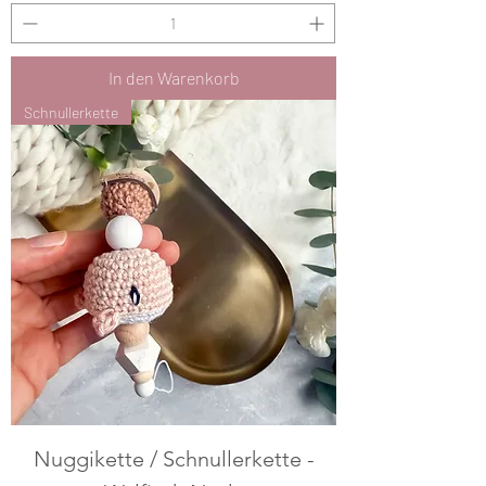
In den Warenkorb
Schnullerkette
Nuggikette / Schnullerkette -