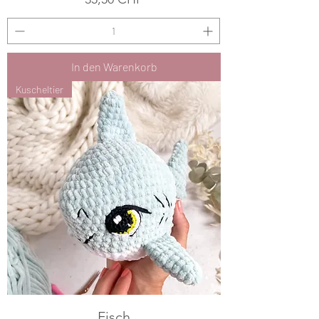
In den Warenkorb
Kuscheltier
Fisch