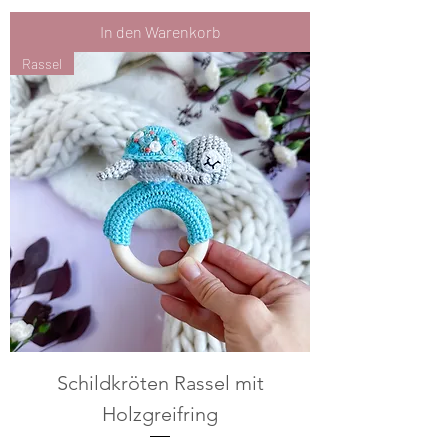
In den Warenkorb
Rassel
Schildkröten Rassel mit
Holzgreifring