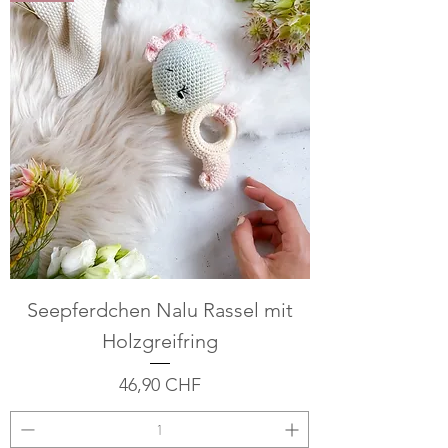
Seepferdchen Nalu Rassel mit
Holzgreifring
Preis
46,90 CHF