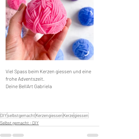
Viel Spass beim Kerzen giessen und eine 
frohe Adventszeit.
Deine BellArt Gabriela
DIY
selbstgemacht
Kerzengiessen
Kerze
giessen
Selbst gemacht - DIY