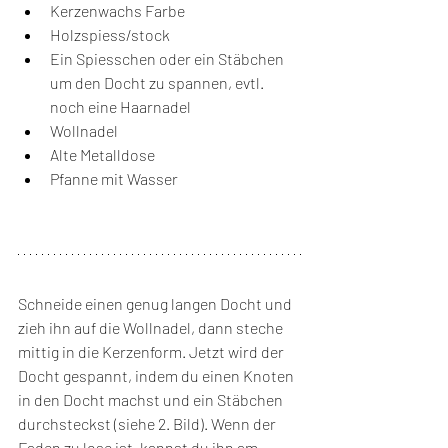
Kerzenwachs Farbe
Holzspiess/stock
Ein Spiesschen oder ein Stäbchen 
um den Docht zu spannen, evtl. 
noch eine Haarnadel
Wollnadel
Alte Metalldose
Pfanne mit Wasser
Schneide einen genug langen Docht und 
zieh ihn auf die Wollnadel, dann steche 
mittig in die Kerzenform. Jetzt wird der 
Docht gespannt, indem du einen Knoten 
in den Docht machst und ein Stäbchen 
durchsteckst (siehe 2. Bild). Wenn der 
Faden zu lose ist, kannst du ihn am 