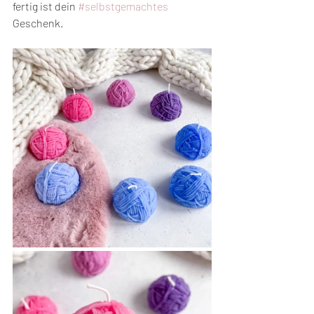
fertig ist dein 
#selbstgemachtes
Geschenk.