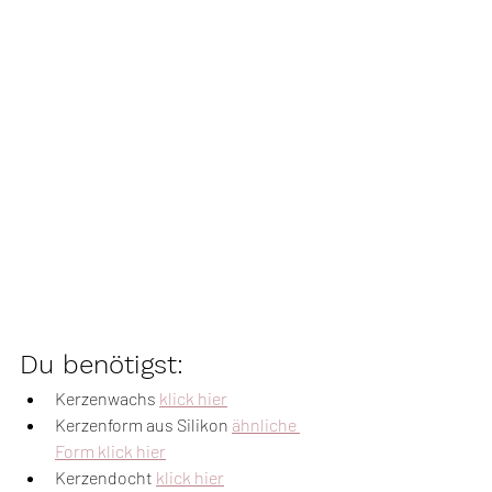
Du benötigst:
Kerzenwachs 
klick hier
Kerzenform aus Silikon 
ähnliche 
Form klick hier
Kerzendocht 
klick hier