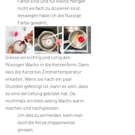
Farbe sind und für kleine Mengen 
nicht einfach zu dosieren sind, 
deswegen habe ich die flüssige 
Farbe gewählt.
Giesse vorsichtig und ruhig den 
flüssigen Wachs in die Kerzenform. Dann 
lass die Kerze bei Zimmertemperatur 
erkalten. Wenn sie nach ein paar 
Stunden gefestigt ist, kann es sein, dass 
es eine Vertiefung gebildet hat. Da 
nochmals ein klein wenig Wachs warm 
machen und nachgiessen. 
Um dies zu vermeiden, kann man 
auch die Kerze etappenweise 
giessen. 