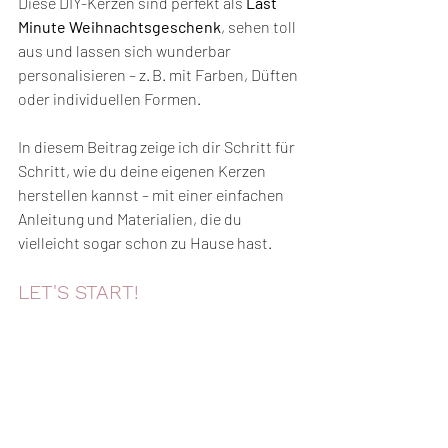
Diese DIY-Kerzen sind perfekt als 
Last 
Minute Weihnachtsgeschenk
, sehen toll 
aus und lassen sich wunderbar 
personalisieren – z. B. mit Farben, Düften 
oder individuellen Formen.
In diesem Beitrag zeige ich dir Schritt für 
Schritt, wie du deine eigenen Kerzen 
herstellen kannst – mit einer einfachen 
Anleitung und Materialien, die du 
vielleicht sogar schon zu Hause hast.
LET'S START!