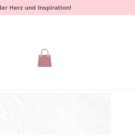
er Herz und Inspiration!