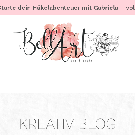
Starte dein Häkelabenteuer mit Gabriela – voll
KREATIV BLOG