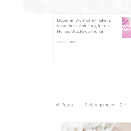
Dopamin Würmchen häkeln:
Kostenlose Anleitung für ein
kleines Glückswürmchen
vor 2 Stunden
All Posts
Selbst gemacht - DIY
Häkelschule
Kostenlose H