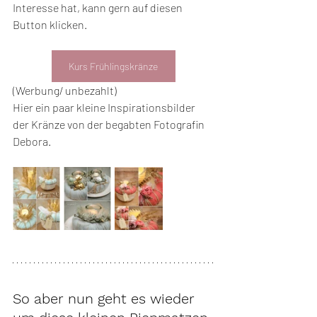
Interesse hat, kann gern auf diesen 
Button klicken.
Kurs Frühlingskränze
(Werbung/ unbezahlt)
Hier ein paar kleine Inspirationsbilder 
der Kränze von der begabten Fotografin 
Debora. 
So aber nun geht es wieder 