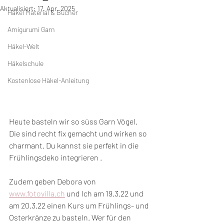
Aktualisiert:
17. Apr. 2025
Häkel Material & Bücher
Amigurumi Garn
Häkel-Welt
Häkelschule
Kostenlose Häkel-Anleitung
Heute basteln wir so süss Garn Vögel. 
Die sind recht fix gemacht und wirken so 
charmant. Du kannst sie perfekt in die 
Frühlingsdeko integrieren .
Zudem geben Debora von 
www.fotovilla.ch
 und Ich am 19.3.22 und 
am 20.3.22 einen Kurs um Frühlings- und 
Osterkränze zu basteln. Wer für den 