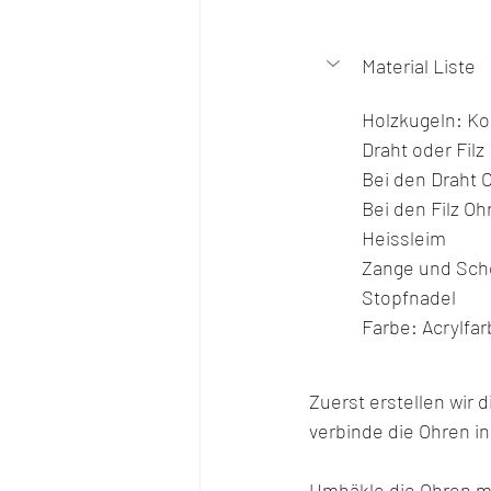
Material Liste
Holzkugeln: K
Draht oder Filz
Bei den Draht 
Bei den Filz O
Heissleim
Zange und Sch
Stopfnadel
Farbe: Acrylfar
Zuerst erstellen wir 
verbinde die Ohren in
Umhäkle die Ohren mit