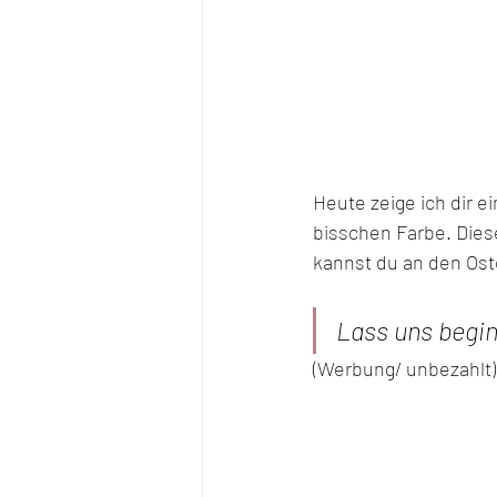
Heute zeige ich dir ei
bisschen Farbe. Dies
kannst du an den Ost
Lass uns begi
(Werbung/ unbezahlt)