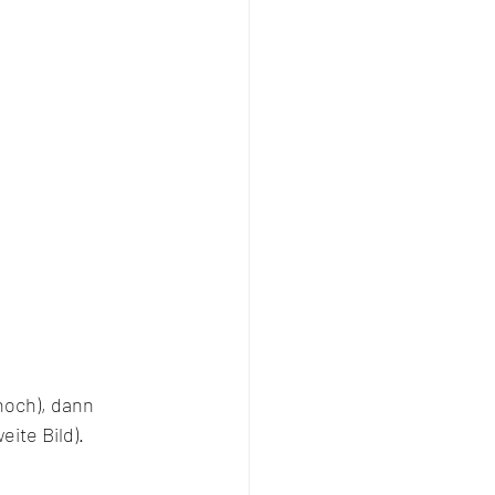
hoch), dann 
ite Bild).