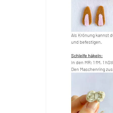
Als Krönung kannst d
und befestigen.
Schleife häkeln:
In den MR: 1 fM, 1 hStG
Den Maschenring zus