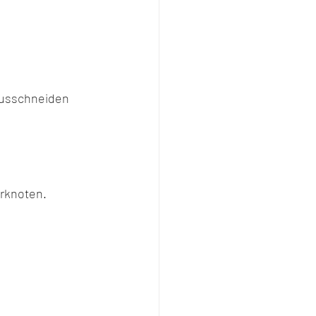
ausschneiden 
rknoten. 