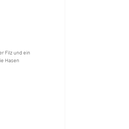
r Filz und ein 
ie Hasen 