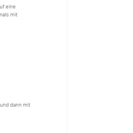
uf eine 
als mit 
 und dann mit 