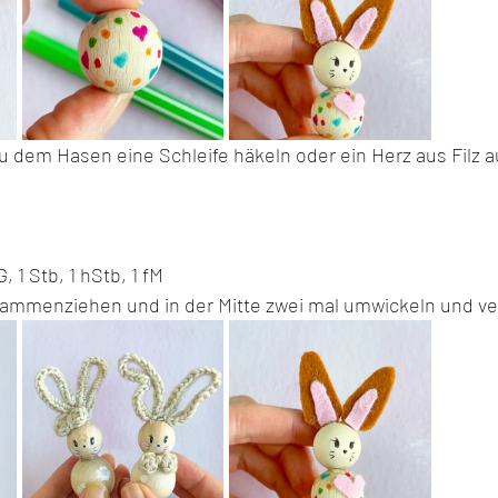
u dem Hasen eine Schleife häkeln oder ein Herz aus Filz 
, 1 Stb, 1 hStb, 1 fM
ammenziehen und in der Mitte zwei mal umwickeln und ve