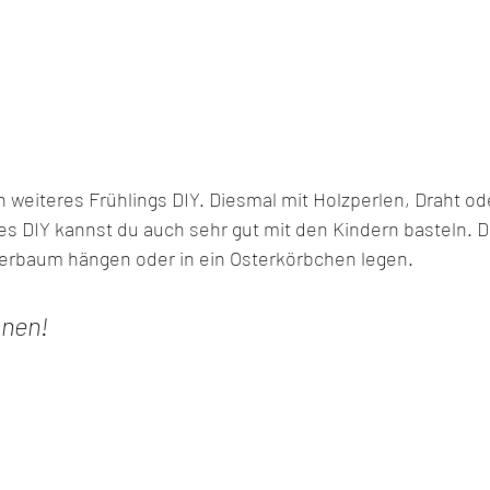
n weiteres Frühlings DIY. Diesmal mit Holzperlen, Draht ode
es DIY kannst du auch sehr gut mit den Kindern basteln. D
erbaum hängen oder in ein Osterkörbchen legen. 
nnen!