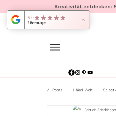
Kreativität entdecken: 
All Posts
Häkel-Welt
Selbst 
Gabriela Scheidegge
Häkel Material & Bücher
Am